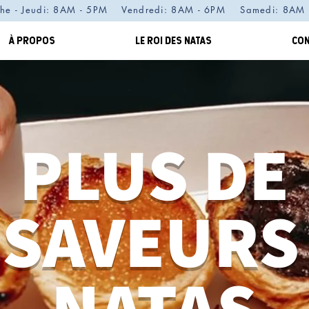
he - Jeudi: 8AM - 5PM Vendredi: 8AM - 6PM Samedi: 8A
À PROPOS
LE ROI DES NATAS
CON
PLUS DE
 SAVEURS
NATAS