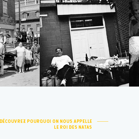
DÉCOUVREZ POURQUOI ON NOUS APPELLE
LE ROI DES NATAS