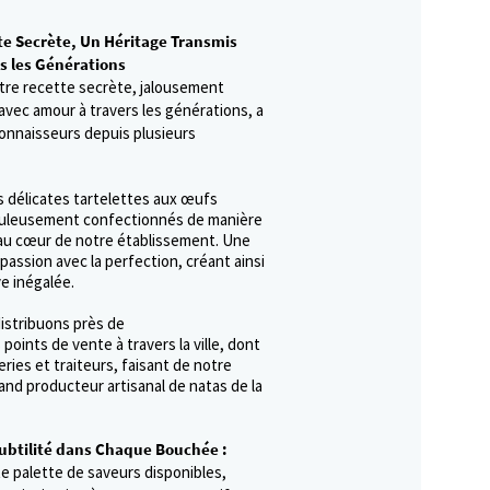
te Secrète, Un Héritage Transmis
s les Générations
otre recette secrète, jalousement
avec amour à travers les générations, a
onnaisseurs depuis plusieurs
s délicates tartelettes aux œufs
culeusement confectionnés de manière
, au cœur de notre établissement. Une
 passion avec la perfection, créant ainsi
e inégalée.
istribuons près de
 points de vente à travers la ville, dont
eries et traiteurs, faisant de notre
and producteur artisanal de natas de la
Subtilité dans Chaque Bouchée :
e palette de saveurs disponibles,