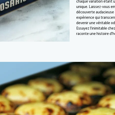
chaque variation étant u
unique. Laissez-vous emp
découverte audacieuse 
expérience qui transcend
devenir une véritable od
Essayez l'inimitable che
raconte une histoire d'h