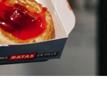
mande.