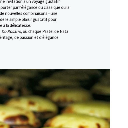
ne invitation à un voyage gustatif
orter par l'élégance du classique ou la
de nouvelles combinaisons - une
e le simple plaisir gustatif pour
e à la délicatesse.
z
Do Rosário
, où chaque Pastel de Nata
éritage, de passion et d'élégance.