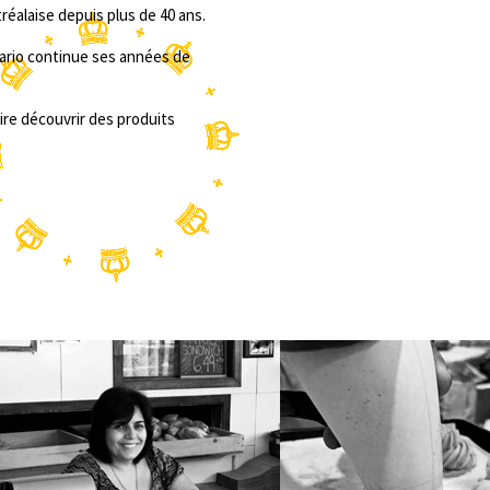
éalaise depuis plus de 40 ans.
sario continue ses années de
ire découvrir des produits