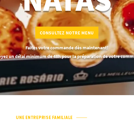
CONSULTEZ NOTRE MENU
Faites votre commande dès maintenant!
yez un délai minimum de 48h pour la préparation de votre com
UNE ENTREPRISE FAMILIALE