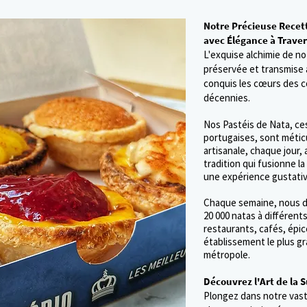
Notre Précieuse Recet
avec Élégance à Traver
L'exquise alchimie de n
préservée et transmise 
conquis les cœurs des c
décennies.
Nos Pastéis de Nata, ce
portugaises, sont méti
artisanale, chaque jour
tradition qui fusionne la
une expérience gustativ
Chaque semaine, nous d
20 000 natas à différents
restaurants, cafés, épic
établissement le plus gr
métropole.
Découvrez l'Art de la 
Plongez dans notre vast