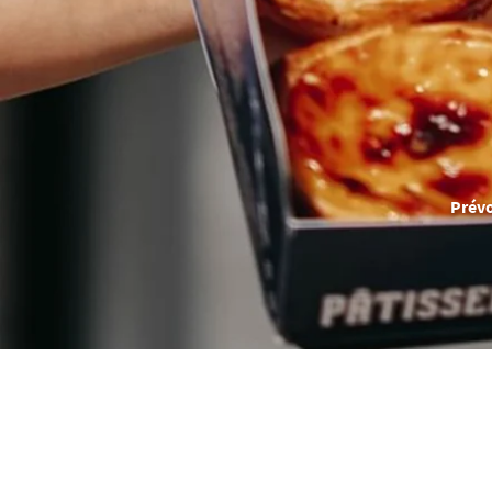
Prévo