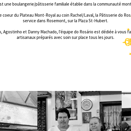
une boulangerie/pâtisserie familiale établie dans la communauté montr
 coeur du Plateau Mont-Royal au coin Rachel/Laval, la Pâtisserie do Ro
service dans Rosemont, sur la Plaza St-Hubert.
io, Agostinho et Danny Machado, l'équipe do Rosário est dédiée à vous fa
artisanaux préparés avec soin sur place tous les jours.