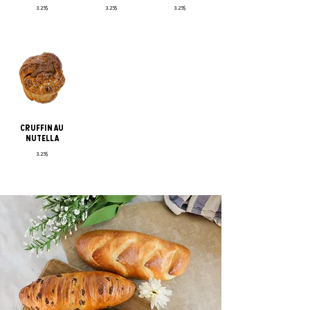
3.25$
3.25$
3.25$
CRUFFIN AU
NUTELLA
3.25$