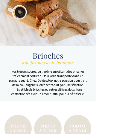
Brioches
une promesse de bonheur
Nos trésors sucrés, où l'arôme envoûtant des brioches
fraîchement sorties du four vous transporte dans un
paradis sucré. Chez
Do Rosário
, notre passion pour l'art
de la boulangerie sucrée se traduit par une sélection
irrésistible de brioches et autres délices doux, tous
confectionnés avec un amour infini pour la pâtisserie.