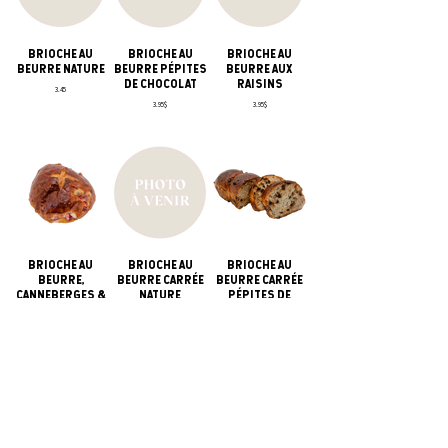
BRIOCHE AU
BRIOCHE AU
BRIOCHE AU
BEURRE NATURE
BEURRE PÉPITES
BEURRE AUX
DE CHOCOLAT
RAISINS
3.45
3.95$
3.95$
BRIOCHE AU
BRIOCHE AU
BRIOCHE AU
BEURRE,
BEURRE CARRÉE
BEURRE CARRÉE
CANNEBERGES &
NATURE
PÉPITES DE
CHOCOLAT BLANC
CHOCOLAT
5.45$
4.45$
6.25$