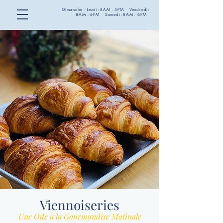
Dimanche - Jeudi: 8AM - 5PM Vendredi:
8AM - 6PM Samedi: 8AM - 6PM
Viennoiseries
Une Ode à la Gourmandise Matinale